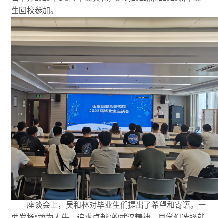
生回校参加。
座谈会上，吴和林对毕业生们提出了希望和寄语。一
要发扬“敢为人先，追求卓越”的武汉精神。同学们选择就