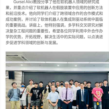
Gursel Alici
教授分享了他在软机器人领域的研究成
果，并重点介绍了软机器人在假肢装置中应用的创新方法
和前沿技术。他向同学们介绍了跨领域合作的合作模式和
成功案例，并讨论了软体机器人在集成到驱动系统中面临
的重要挑战。讲座上，他特别强调，多学科交叉研究对解
决复杂工程问题的重要性，希望各位同学利用中外合作办
学的优势，开拓视野，解决生活中的实际问题，以点滴进
步促进学科领域的创新与发展。