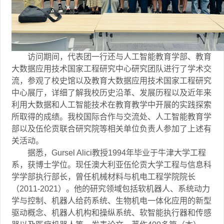
访问期间，代表团一行还与人工智能教育学部、教育
大数据应用技术国家工程研究中心研究团队进行了学术交
流，参观了校史馆以及教育大数据应用技术国家工程研究
中心展厅，详细了解我校历史沿革、发展历程以及近年来
利用大数据和人工智能技术在教育教学中开展的实践探索
所取得的成绩。我校国际合作与交流处、人工智能教育学
部以及伍伦贡联合研究院等相关单位负责人参加了上述有
关活动。
据悉，
Gursel Alici
教授
1994
年毕业于牛津大学工程
系，获博士学位。现任澳大利亚伍伦贡大学工程与信息科
学学部执行部长，曾任机械材料与机电工程学院院长
（
2011-2021
）。他的研究领域包括软机器人、系统动力
学与控制、机器人给药系统、生物机电一体化应用的新型
驱动概念、机器人机构和操纵系统、软智能执行器和传感