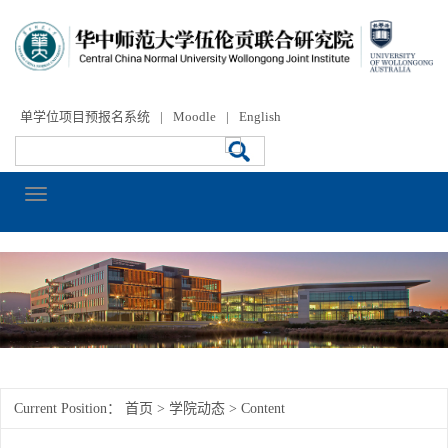
单学位项目预报名系统
|
Moodle
|
English
Current Position：
首页
>
学院动态
> Content