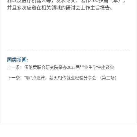
器以及医疗机器人等，发表论文、著作
400
多篇（本），
并且多次应邀在相关领域的研讨会上作主旨报告。
同类新闻:
上一条：
伍伦贡联合研究院举办2023届毕业生学生座谈会
下一条：
“职”点迷津，薪火相传就业经验分享会 （第三场）